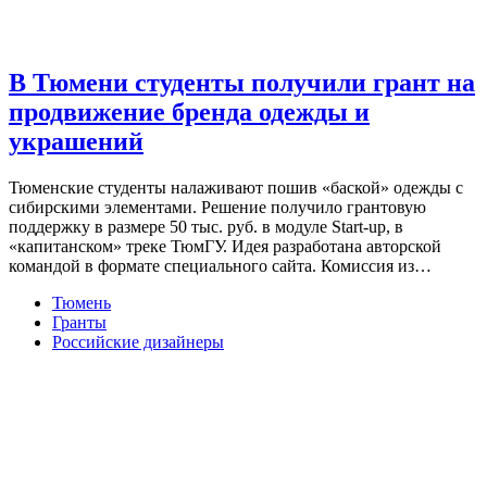
В Тюмени студенты получили грант на
продвижение бренда одежды и
украшений
Тюменские студенты налаживают пошив «баской» одежды с
сибирскими элементами. Решение получило грантовую
поддержку в размере 50 тыс. руб. в модуле Start-up, в
«капитанском» треке ТюмГУ. Идея разработана авторской
командой в формате специального сайта. Комиссия из…
Тюмень
Гранты
Российские дизайнеры