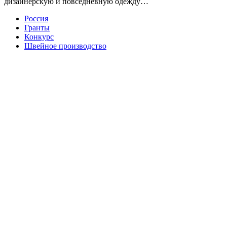
дизайнерскую и повседневную одежду…
Россия
Гранты
Конкурс
Швейное производство