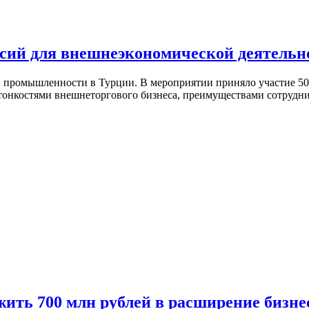
ссий для внешнеэкономической деятельн
й промышленности в Турции. В мероприятии приняло участие 50
тонкостями внешнеторгового бизнеса, преимуществами сотрудн
ить 700 млн рублей в расширение бизнес