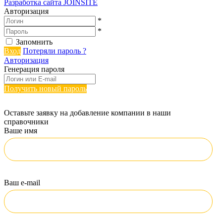
Разработка сайта
JOINSITE
Авторизация
*
*
Запомнить
Вход
Потеряли пароль ?
Авторизация
Генерация пароля
Получить новый пароль
Оставьте заявку на добавление компании в наши
справочники
Ваше имя
Ваш e-mail