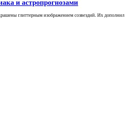
иака и астропрогнозами
украшены глиттерным изображением созвездий. Их дополнил