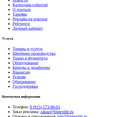
Новости
Календарь событий
О портале
Тарифы
Реклама на портале
Рейтинги
Личный кабинет
Услуги
Товары и услуги
Швейные производства
Ткани и фурнитруа
Оборудование
Бренды и дизайнеры
Вакансии
Резюме
Образование
Господдержка
Контактная информация
Телефон:
8 (915) 173-00-03
Заказ рекламы:
zakaz@bigtextile.ru
Отзывы и предложения:
info@bigtextile.ru