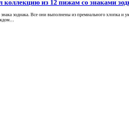
л коллекцию из 12 пижам со знаками зод
 знака зодиака. Все они выполнены из премиального хлопка и 
каждом…