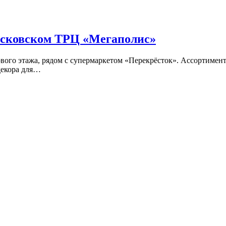
сковском ТРЦ «Мегаполис»
ервого этажа, рядом с супермаркетом «Перекрёсток». Ассорти
декора для…