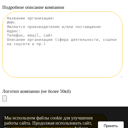
Подробное описание компании
Логотип компании (не более 50кб)
Мы используем файлы cookie для улучшения
работы сайта. Продолжая использовать сайт,
Принять