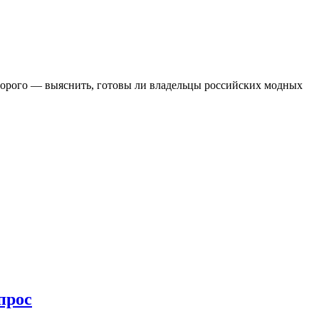
 которого — выяснить, готовы ли владельцы российских модных
прос