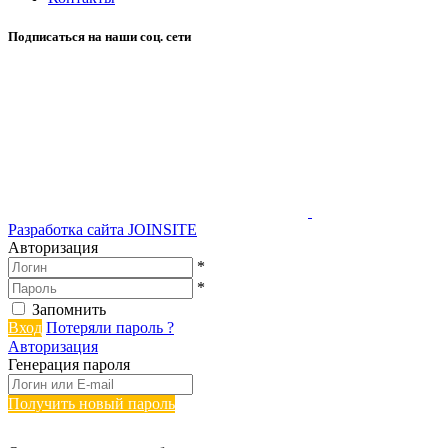
Подписаться на наши соц. сети
Разработка сайта
JOINSITE
Авторизация
*
*
Запомнить
Вход
Потеряли пароль ?
Авторизация
Генерация пароля
Получить новый пароль