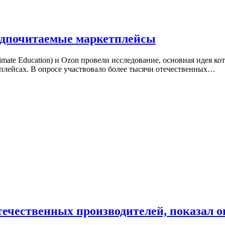
едпочитаемые маркетплейсы
ltimate Education) и Ozon провели исследование, основная идея
плейсах. В опросе участвовало более тысячи отечественных…
течественных производителей, показал о