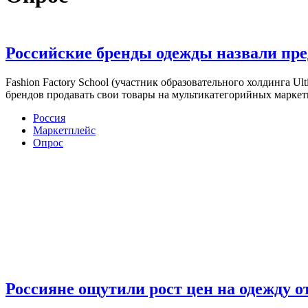
Российские бренды одежды назвали пр
Fashion Factory School (участник образовательного холдинга U
брендов продавать свои товары на мультикатегорийных маркет
Россия
Маркетплейс
Опрос
Россияне ощутили рост цен на одежду о