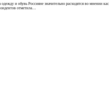
 одежду и обувь Россияне значительно расходятся во мнении ка
еспондентов отметила…