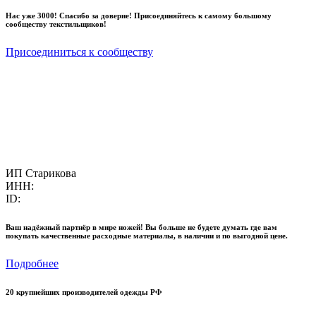
Нас уже 3000! Спасибо за доверие! Присоединяйтесь к самому большому
сообществу текстильщиков!
Присоединиться к сообществу
ИП Старикова
ИНН:
ID:
Ваш надёжный партнёр в мире ножей! Вы больше не будете думать где вам
покупать качественные расходные материалы, в наличии и по выгодной цене.
Подробнее
20 крупнейших производителей одежды РФ