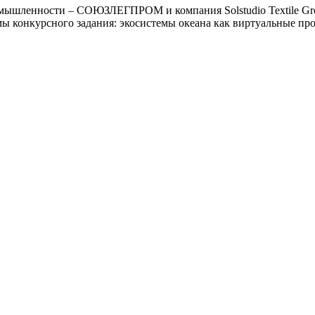
омышленности – СОЮЗЛЕГПРОМ и компания Solstudio Textile Gr
конкурсного задания: экосистемы океана как виртуальные пр