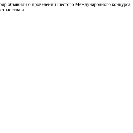
oup объявили о проведении шестого Международного конкурса
остранства и…