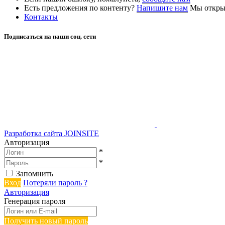
Есть предложения по контенту?
Напишите нам
Мы открыт
Контакты
Подписаться на наши соц. сети
Разработка сайта
JOINSITE
Авторизация
*
*
Запомнить
Вход
Потеряли пароль ?
Авторизация
Генерация пароля
Получить новый пароль