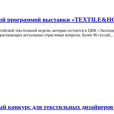
овой программой выставки «TEXTILE&H
Российской текстильной недели, которая состоится в ЦВК «Экс
агивающих актуальные отраслевые вопросы. Более 90 сессий,
ый конкурс для текстильных дизайнер