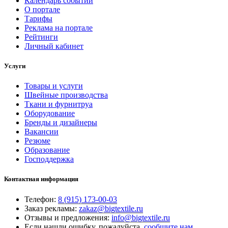
Календарь событий
О портале
Тарифы
Реклама на портале
Рейтинги
Личный кабинет
Услуги
Товары и услуги
Швейные производства
Ткани и фурнитруа
Оборудование
Бренды и дизайнеры
Вакансии
Резюме
Образование
Господдержка
Контактная информация
Телефон:
8 (915) 173-00-03
Заказ рекламы:
zakaz@bigtextile.ru
Отзывы и предложения:
info@bigtextile.ru
Если нашли ошибку, пожалуйста,
сообщите нам