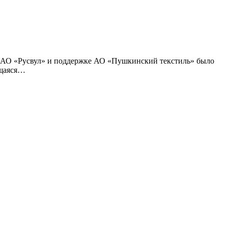
и АО «Русвул» и поддержке АО «Пушкинский текстиль» было
ющаяся…