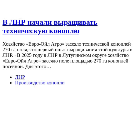
В ЛНР начали выращивать
техническую коноплю
Хозяйство «Евро-Ойл Агро» засеяло технической коноплей
270 га поля, это первый опыт выращивания этой культуры в
ЛНР. «В 2025 году в ЛНР в Лутугинском округе хозяйство
«Евро-Ойл Агро» засеяло поле площадью 270 га коноплей
посевной. Для этого…
ЛНР
Производство конопли