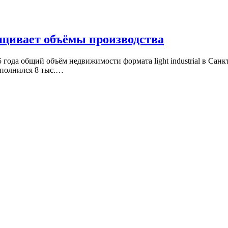
ащивает объёмы производства
года общий объём недвижимости формата light industrial в Санк
ополнился 8 тыс.…