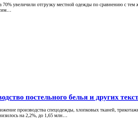
на 70% увеличили отгрузку местной одежды по сравнению с тем 
ксим…
одство постельного белья и других тек
нижение производства спецодежды, хлопковых тканей, трикотажн
низилось на 2,2%, до 1,65 млн…