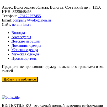
Адрес:
Вологодская область, Вологда, Советский пр-т, 135А
ИНН:
3525048463
Телефон:
+78172757455
Email:
company@vologdalen.ru
Сайт:
nerum-len.ru
Вологда
Аксессуары
Детские игрушки
Домашняя одежда
Женская одежда
Мужская одежда
Производитель
Предприятие производит одежду из льняного трикотажа и эко
тканей.
BIGTEXTILE.RU - это самый полный источник информации