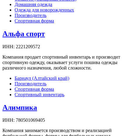
Домашняя одежда
Одежда для новорожденных
Производитель
Спортивная форма
Альфа спорт
ИНН:
2221209572
Компания продает спортивный инвентарь и производит
спортивную одежду, оказывает услуги пошива одежды
различного назначения, любой сложности.
Барнаул (Алтайский край)
Производитель
Спортивная форма
Спортивный инвентарь
Алимпика
ИНН:
780501069405
Компания занимается производством и реализацией
футбольной формы, формы для футбольных команд.