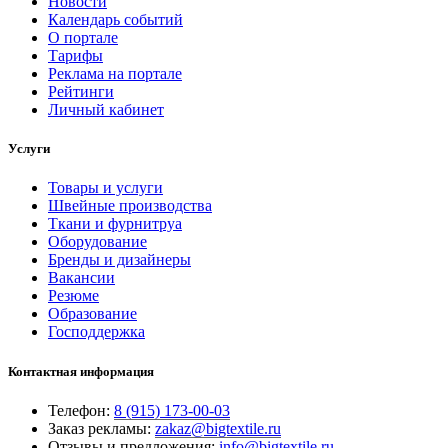
Новости
Календарь событий
О портале
Тарифы
Реклама на портале
Рейтинги
Личный кабинет
Услуги
Товары и услуги
Швейные производства
Ткани и фурнитруа
Оборудование
Бренды и дизайнеры
Вакансии
Резюме
Образование
Господдержка
Контактная информация
Телефон:
8 (915) 173-00-03
Заказ рекламы:
zakaz@bigtextile.ru
Отзывы и предложения:
info@bigtextile.ru