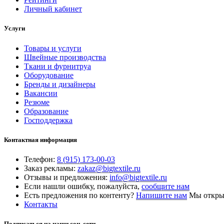
Личный кабинет
Услуги
Товары и услуги
Швейные производства
Ткани и фурнитруа
Оборудование
Бренды и дизайнеры
Вакансии
Резюме
Образование
Господдержка
Контактная информация
Телефон:
8 (915) 173-00-03
Заказ рекламы:
zakaz@bigtextile.ru
Отзывы и предложения:
info@bigtextile.ru
Если нашли ошибку, пожалуйста,
сообщите нам
Есть предложения по контенту?
Напишите нам
Мы открыт
Контакты
Подписаться на наши соц. сети