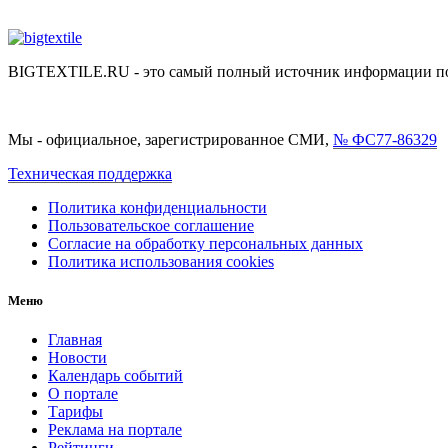
BIGTEXTILE.RU - это самый полный источник информации по р
Мы - официальное, зарегистрированное СМИ,
№ ФС77-86329
Техническая поддержка
Политика конфиденциальности
Пользовательское соглашение
Согласие на обработку персональных данных
Политика использования cookies
Меню
Главная
Новости
Календарь событий
О портале
Тарифы
Реклама на портале
Рейтинги