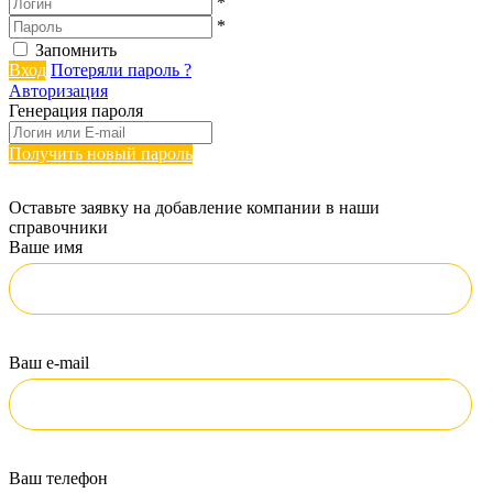
*
*
Запомнить
Вход
Потеряли пароль ?
Авторизация
Генерация пароля
Получить новый пароль
Оставьте заявку на добавление компании в наши
справочники
Ваше имя
Ваш e-mail
Ваш телефон