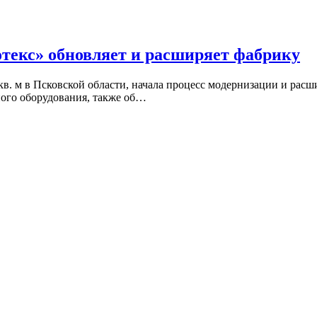
текс» обновляет и расширяет фабрику
 кв. м в Псковской области, начала процесс модернизации и рас
ного оборудования, также об…