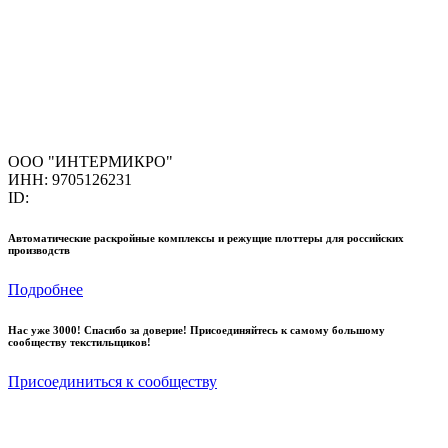
ООО "ИНТЕРМИКРО"
ИНН: 9705126231
ID:
Автоматические раскройные комплексы и режущие плоттеры для российских
производств
Подробнее
Нас уже 3000! Спасибо за доверие! Присоединяйтесь к самому большому
сообществу текстильщиков!
Присоединиться к сообществу