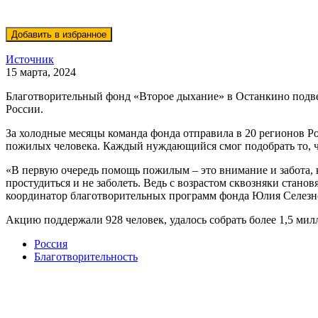
Источник
15 марта, 2024
Благотворительный фонд «Второе дыхание» в Останкино подвел
России.
За холодные месяцы команда фонда отправила в 20 регионов Р
пожилых человека. Каждый нуждающийся смог подобрать то, чт
«В первую очередь помощь пожилым – это внимание и забота, к
простудиться и не заболеть. Ведь с возрастом сквозняки стан
координатор благотворительных программ фонда Юлия Селезн
Акцию поддержали 928 человек, удалось собрать более 1,5 мил
Россия
Благотворительность