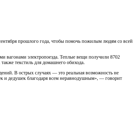
сентября прошлого года, чтобы помочь пожилым людям со всей
ими вагонами электропоезда. Теплые вещи получили 8702
 также текстиль для домашнего обихода.
дений. В острых случаях — это реальная возможность не
ушек и дедушек благодаря всем неравнодушным», — говорит