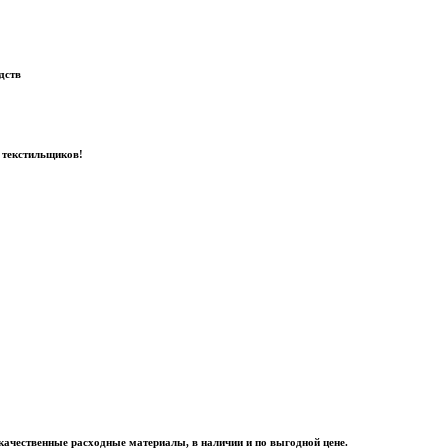
дств
 текстильщиков!
качественные расходные материалы, в наличии и по выгодной цене.