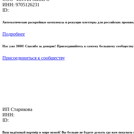
ИНН: 9705126231
ID:
Автоматические раскройные комплексы и режущие плоттеры для российских произво
Подробнее
Нас уже 3000! Спасибо за доверие! Присоединяйтесь к самому большому сообществу
Присоединиться к сообществу
ИП Старикова
ИНН:
ID:
Ваш надёжный партнёр в мире ножей! Вы больше не будете думать где вам покупать 