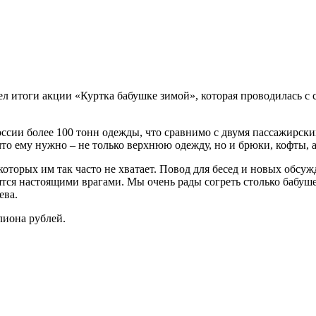
 итоги акции «Куртка бабушке зимой», которая проводилась с 
оссии более 100 тонн одежды, что сравнимо с двумя пассажирск
о ему нужно – не только верхнюю одежду, но и брюки, кофты, а
оторых им так часто не хватает. Повод для бесед и новых обсуж
овятся настоящими врагами. Мы очень рады согреть столько баб
ева.
лиона рублей.