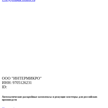
ООО "ИНТЕРМИКРО"
ИНН: 9705126231
ID:
Автоматические раскройные комплексы и режущие плоттеры для российских
производств