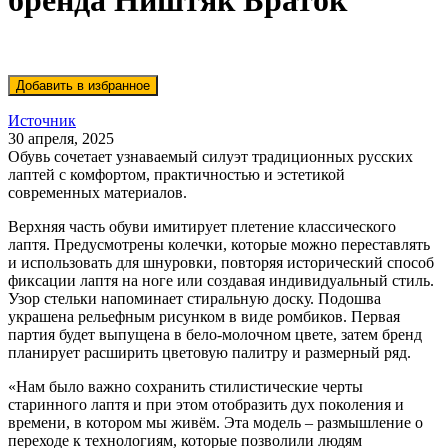
бренда Ништяк Браток
Источник
30 апреля, 2025
Обувь сочетает узнаваемый силуэт традиционных русских
лаптей с комфортом, практичностью и эстетикой
современных материалов.
Верхняя часть обуви имитирует плетение классического
лаптя. Предусмотрены колечки, которые можно переставлять
и использовать для шнуровки, повторяя исторический способ
фиксации лаптя на ноге или создавая индивидуальный стиль.
Узор стельки напоминает стиральную доску. Подошва
украшена рельефным рисунком в виде ромбиков. Первая
партия будет выпущена в бело-молочном цвете, затем бренд
планирует расширить цветовую палитру и размерный ряд.
«Нам было важно сохранить стилистические черты
старинного лаптя и при этом отобразить дух поколения и
времени, в котором мы живём. Эта модель – размышление о
переходе к технологиям, которые позволили людям