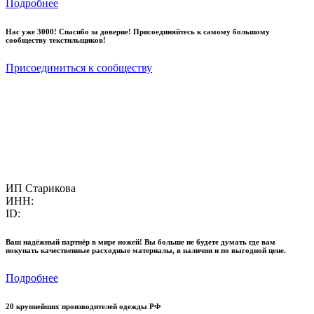
Подробнее
Нас уже 3000! Спасибо за доверие! Присоединяйтесь к самому большому
сообществу текстильщиков!
Присоединиться к сообществу
ИП Старикова
ИНН:
ID:
Ваш надёжный партнёр в мире ножей! Вы больше не будете думать где вам
покупать качественные расходные материалы, в наличии и по выгодной цене.
Подробнее
20 крупнейших производителей одежды РФ