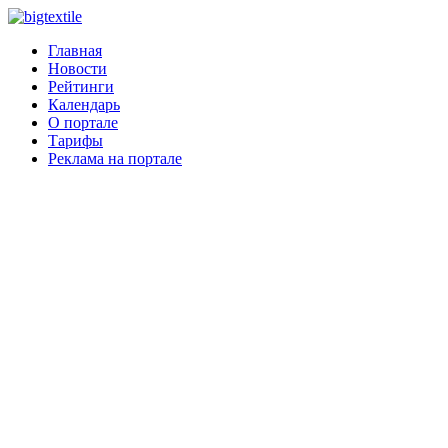
Главная
Новости
Рейтинги
Календарь
О портале
Тарифы
Реклама на портале