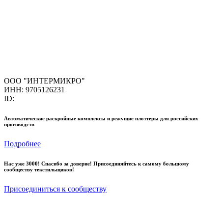
ООО "ИНТЕРМИКРО"
ИНН: 9705126231
ID:
Автоматические раскройные комплексы и режущие плоттеры для российских
производств
Подробнее
Нас уже 3000! Спасибо за доверие! Присоединяйтесь к самому большому
сообществу текстильщиков!
Присоединиться к сообществу