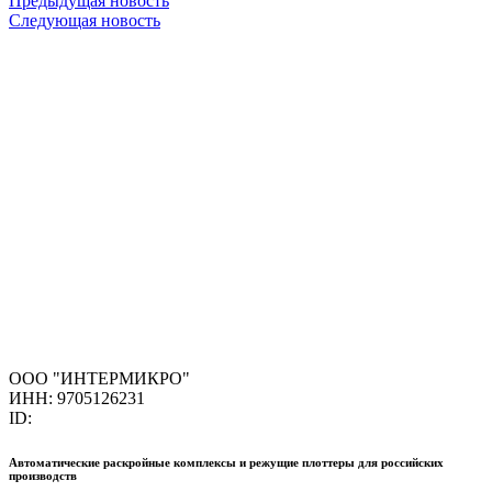
Предыдущая новость
Следующая новость
ООО "ИНТЕРМИКРО"
ИНН: 9705126231
ID:
Автоматические раскройные комплексы и режущие плоттеры для российских
производств