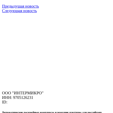
Предыдущая новость
Следующая новость
ООО "ИНТЕРМИКРО"
ИНН: 9705126231
ID:
Автоматические раскройные комплексы и режущие плоттеры для российских