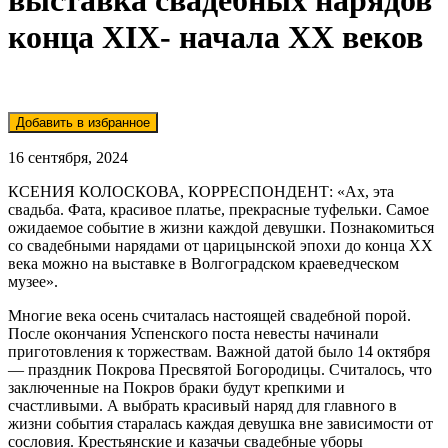
выставка свадебных нарядов
конца XIX- начала XX веков
16 сентября, 2024
КСЕНИЯ КОЛОСКОВА, КОРРЕСПОНДЕНТ: «Ах, эта
свадьба. Фата, красивое платье, прекрасные туфельки. Самое
ожидаемое событие в жизни каждой девушки. Познакомиться
со свадебными нарядами от царицынской эпохи до конца XX
века можно на выставке в Волгоградском краеведческом
музее».
Многие века осень считалась настоящей свадебной порой.
После окончания Успенского поста невесты начинали
приготовления к торжествам. Важной датой было 14 октября
— праздник Покрова Пресвятой Богородицы. Считалось, что
заключенные на Покров браки будут крепкими и
счастливыми. А выбрать красивый наряд для главного в
жизни события старалась каждая девушка вне зависимости от
сословия. Крестьянские и казачьи свадебные уборы