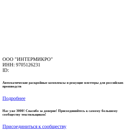
ООО "ИНТЕРМИКРО"
ИНН: 9705126231
ID:
Автоматические раскройные комплексы и режущие плоттеры для российских
производств
Подробнее
Нас уже 3000! Спасибо за доверие! Присоединяйтесь к самому большому
сообществу текстильщиков!
Присоединиться к сообществу