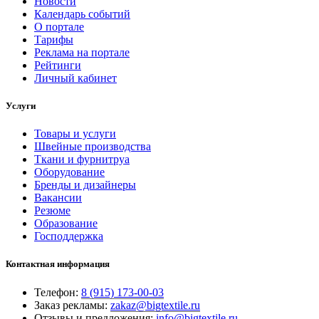
Новости
Календарь событий
О портале
Тарифы
Реклама на портале
Рейтинги
Личный кабинет
Услуги
Товары и услуги
Швейные производства
Ткани и фурнитруа
Оборудование
Бренды и дизайнеры
Вакансии
Резюме
Образование
Господдержка
Контактная информация
Телефон:
8 (915) 173-00-03
Заказ рекламы:
zakaz@bigtextile.ru
Отзывы и предложения:
info@bigtextile.ru