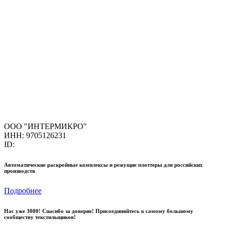
ООО "ИНТЕРМИКРО"
ИНН: 9705126231
ID:
Автоматические раскройные комплексы и режущие плоттеры для российских
производств
Подробнее
Нас уже 3000! Спасибо за доверие! Присоединяйтесь к самому большому
сообществу текстильщиков!