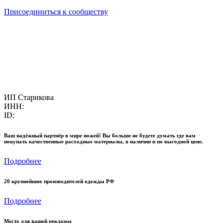
Присоединиться к сообществу
ИП Старикова
ИНН:
ID:
Ваш надёжный партнёр в мире ножей! Вы больше не будете думать где вам
покупать качественные расходные материалы, в наличии и по выгодной цене.
Подробнее
20 крупнейших производителей одежды РФ
Подробнее
Место для вашей рекламы