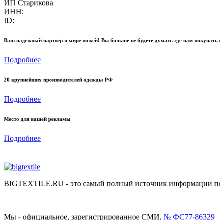
ИП Старикова
ИНН:
ID:
Ваш надёжный партнёр в мире ножей! Вы больше не будете думать где вам покупать 
Подробнее
20 крупнейших производителей одежды РФ
Подробнее
Место для вашей рекламы
Подробнее
BIGTEXTILE.RU - это самый полный источник информации по р
Мы - официальное, зарегистрированное СМИ,
№ ФС77-86329