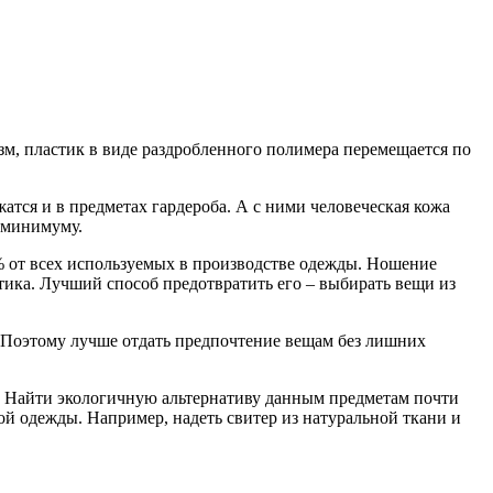
зм, пластик в виде раздробленного полимера перемещается по
атся и в предметах гардероба. А с ними человеческая кожа
к минимуму.
% от всех используемых в производстве одежды. Ношение
тика. Лучший способ предотвратить его – выбирать вещи из
. Поэтому лучше отдать предпочтение вещам без лишних
и. Найти экологичную альтернативу данным предметам почти
й одежды. Например, надеть свитер из натуральной ткани и