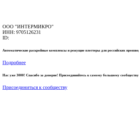
ООО "ИНТЕРМИКРО"
ИНН: 9705126231
ID:
Автоматические раскройные комплексы и режущие плоттеры для российских произво
Подробнее
Нас уже 3000! Спасибо за доверие! Присоединяйтесь к самому большому сообществу
Присоединиться к сообществу