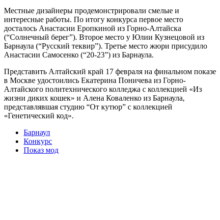
Местные дизайнеры продемонстрировали смелые и
интересные работы. По итогу конкурса первое место
досталось Анастасии Еропкиной из Горно-Алтайска
(“Солнечный берег”). Второе место у Юлии Кузнецовой из
Барнаула (“Русский теквир”). Третье место жюри присудило
Анастасии Самосенко (“20-23”) из Барнаула.
Представить Алтайский край 17 февраля на финальном показе
в Москве удостоились Екатерина Поничева из Горно-
Алтайского политехнического колледжа с коллекцией «Из
жизни диких кошек» и Алена Коваленко из Барнаула,
представлявшая студию “От кутюр” с коллекцией
«Генетический код».
Барнаул
Конкурс
Показ мод