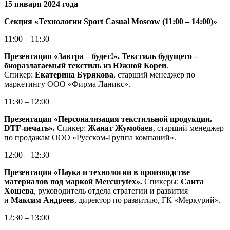
15 января 2024 года
Секция «Технологии Sport Casual Moscow (11:00 – 14:00)»
11:00 – 11:30
Презентация «Завтра – будет!». Текстиль будущего –
биоразлагаемый текстиль из Южной Кореи
.
Спикер:
Екатерина Бурякова
, старший менеджер по
маркетингу ООО «Фирма Ланикс».
11:30 – 12:00
Презентация «Персонализация текстильной продукции.
DTF-печать».
Спикер:
Жанат Жумобаев
, старший менеджер
по продажам ООО «Русском-Группа компаний».
12:00 – 12:30
Презентация «Наука и технологии в производстве
материалов под маркой Mercurytex».
Спикеры:
Саита
Хошева
, руководитель отдела стратегии и развития
и
Максим Андреев
, директор по развитию, ГК «Меркурий».
12:30 – 13:00