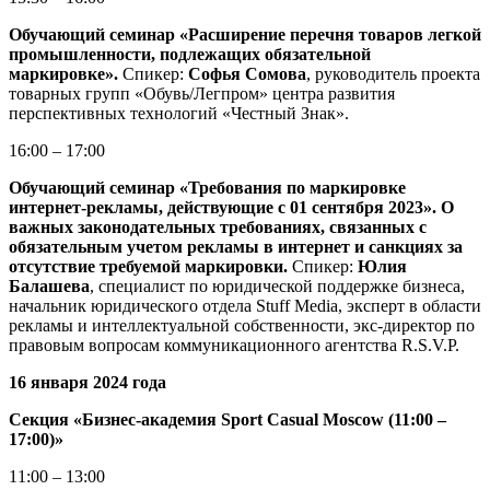
Обучающий семинар «Расширение перечня товаров легкой
промышленности, подлежащих обязательной
маркировке».
Спикер:
Софья Сомова
, руководитель проекта
товарных групп «Обувь/Легпром» центра развития
перспективных технологий «Честный Знак».
16:00 – 17:00
Обучающий семинар «Требования по маркировке
интернет-рекламы, действующие с 01 сентября 2023». О
важных законодательных требованиях, связанных с
обязательным учетом рекламы в интернет и санкциях за
отсутствие требуемой маркировки.
Спикер:
Юлия
Балашева
, специалист по юридической поддержке бизнеса,
начальник юридического отдела Stuff Media, эксперт в области
рекламы и интеллектуальной собственности, экс-директор по
правовым вопросам коммуникационного агентства R.S.V.P.
16 января 2024 года
Секция «Бизнес-академия Sport Casual Moscow (11:00 –
17:00)»
11:00 – 13:00