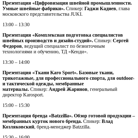
Презентация «Цифровизация швейной промышленности.
Умные швейные фабрики».
Спикер:
Гаджи Кадиев
, глава
московского представительства JUKI.
13:00 – 13:30
Презентация «Комплексная подготовка специалистов
швейных производств и дизайн-студий».
Спикер:
Сергей
Федоров
, ведущий специалист по безниточным
технологиями и обучению, ТД «Кенди».
13:30 – 14:00
Презентация «Ткани Karo Sport». Базовые ткани,
трикотажные, для профессионального спорта, для outdoor-
и тактической одежды, мембранные
материалы.
Спикер:
Андрей Жаринов
, генеральный
директор Karosport.
15:00 – 15:30
Презентация бренда «Batzzilla». Обзор готовой продукции –
мембранных курток нового бренда.
Спикер:
Влад
Козляковский
, бренд-менеджер Batzzilla.
15:30 – 16:00