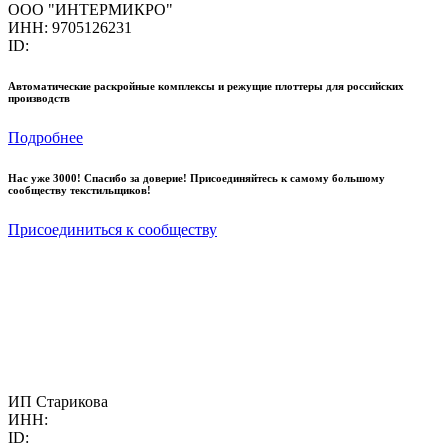
ООО "ИНТЕРМИКРО"
ИНН: 9705126231
ID:
Автоматические раскройные комплексы и режущие плоттеры для российских
производств
Подробнее
Нас уже 3000! Спасибо за доверие! Присоединяйтесь к самому большому
сообществу текстильщиков!
Присоединиться к сообществу
ИП Старикова
ИНН:
ID: