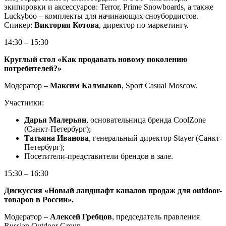
экипировки и аксессуаров: Terror, Prime Snowboards, а также
Luckyboo – комплекты для начинающих сноубордистов.
Спикер:
Виктория Котова
, директор по маркетингу.
14:30 – 15:30
Круглый стол «Как продавать новому поколению
потребителей?»
Модератор –
Максим Калмыков
, Sport Casual Moscow.
Участники:
Дарья Малерьян
, основательница бренда CoolZone
(Санкт-Петербург);
Татьяна Иванова
, генеральный директор Stayer (Санкт-
Петербург);
Посетители-представители брендов в зале.
15:30 – 16:30
Дискуссия «Новый ландшафт каналов продаж для outdoor-
товаров в России».
Модератор –
Алексей Гребцов
, председатель правления
Russian Outdoor Group