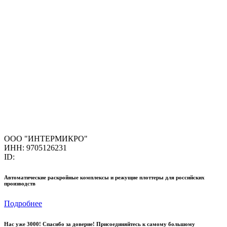
ООО "ИНТЕРМИКРО"
ИНН: 9705126231
ID:
Автоматические раскройные комплексы и режущие плоттеры для российских
производств
Подробнее
Нас уже 3000! Спасибо за доверие! Присоединяйтесь к самому большому