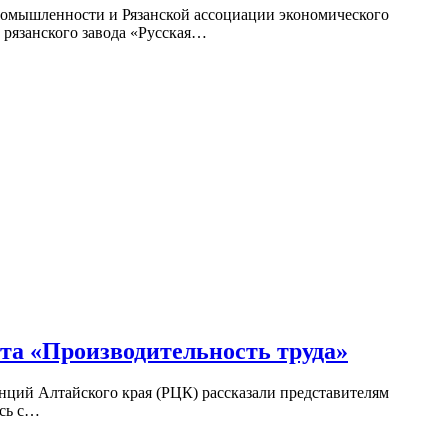
ромышленности и Рязанской ассоциации экономического
 рязанского завода «Русская…
та «Производительность труда»
нций Алтайского края (РЦК) рассказали представителям
ись с…