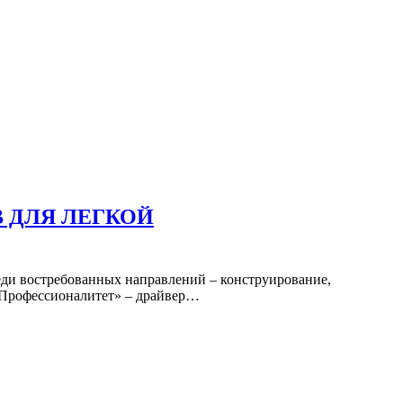
 ДЛЯ ЛЕГКОЙ
еди востребованных направлений – конструирование,
«Профессионалитет» – драйвер…