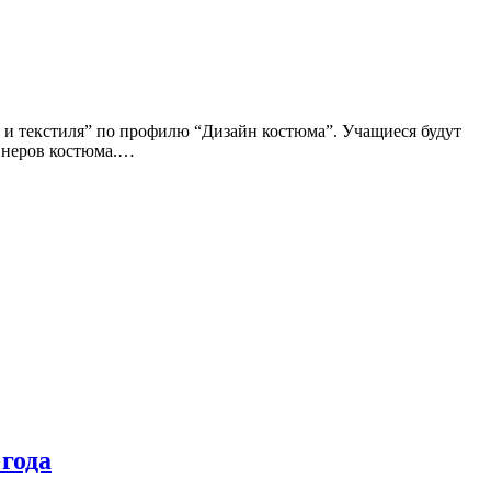
и текстиля” по профилю “Дизайн костюма”. Учащиеся будут
айнеров костюма.…
года