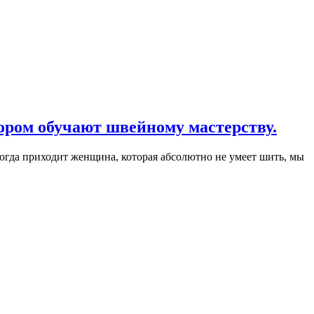
ором обучают швейному мастерству.
гда приходит женщина, которая абсолютно не умеет шить, мы