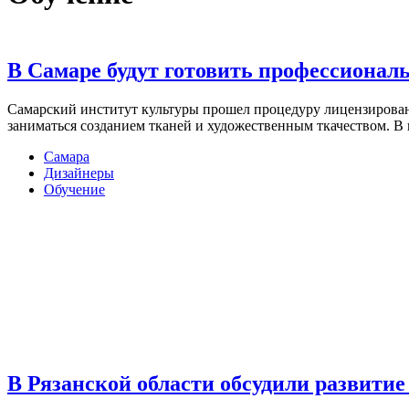
В Самаре будут готовить профессионал
Самарский институт культуры прошел процедуру лицензирован
заниматься созданием тканей и художественным ткачеством. В
Самара
Дизайнеры
Обучение
В Рязанской области обсудили развитие