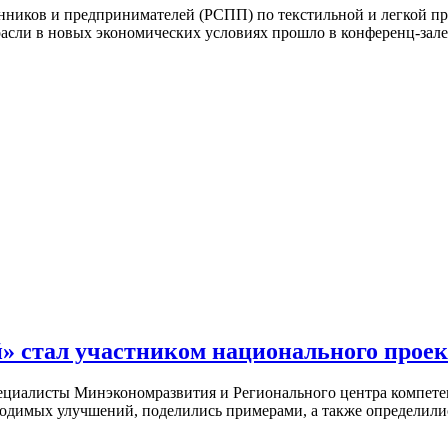
нников и предпринимателей (РСПП) по текстильной и легкой п
асли в новых экономических условиях прошло в конференц-зале
» стал участником национального проек
пециалисты Минэкономразвития и Регионального центра компете
оводимых улучшений, поделились примерами, а также определил