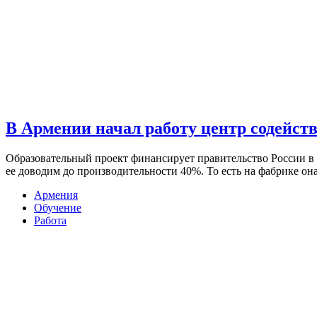
В Армении начал работу центр содейст
Образовательный проект финансирует правительство России в
ее доводим до производительности 40%. То есть на фабрике о
Армения
Обучение
Работа