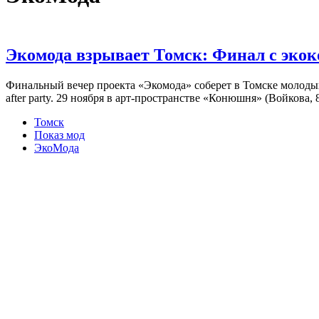
Экомода взрывает Томск: Финал с экоко
Финальный вечер проекта «Экомода» соберет в Томске молодых 
after party. 29 ноября в арт-пространстве «Конюшня» (Войкова
Томск
Показ мод
ЭкоМода