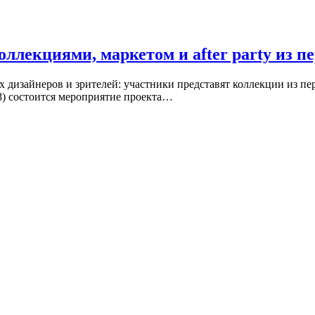
ллекциями, маркетом и after party из 
дизайнеров и зрителей: участники представят коллекции из пер
, 8) состоится мероприятие проекта…