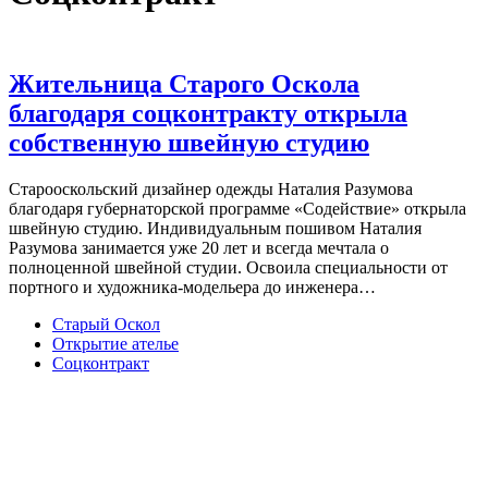
Жительница Старого Оскола
благодаря соцконтракту открыла
собственную швейную студию
Старооскольский дизайнер одежды Наталия Разумова
благодаря губернаторской программе «Содействие» открыла
швейную студию. Индивидуальным пошивом Наталия
Разумова занимается уже 20 лет и всегда мечтала о
полноценной швейной студии. Освоила специальности от
портного и художника-модельера до инженера…
Старый Оскол
Открытие ателье
Соцконтракт