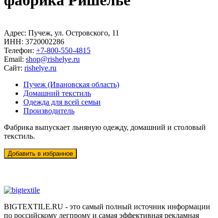
фабрика Ришелье
Адрес:
Пучеж, ул. Островского, 11
ИНН:
3720002286
Телефон:
+7-800-550-4815
Email:
shop@rishelye.ru
Сайт:
rishelye.ru
Пучеж (Ивановская область)
Домашний текстиль
Одежда для всей семьи
Производитель
Фабрика выпускает льняную одежду, домашний и столовый
текстиль.
BIGTEXTILE.RU - это самый полный источник информации
по российскому легпрому и самая эффективная рекламная