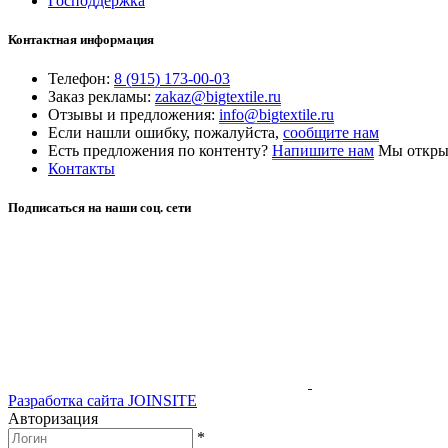
Господдержка
Контактная информация
Телефон:
8 (915) 173-00-03
Заказ рекламы:
zakaz@bigtextile.ru
Отзывы и предложения:
info@bigtextile.ru
Если нашли ошибку, пожалуйста,
сообщите нам
Есть предложения по контенту?
Напишите нам
Мы открыт
Контакты
Подписаться на наши соц. сети
Разработка сайта
JOINSITE
Авторизация
*