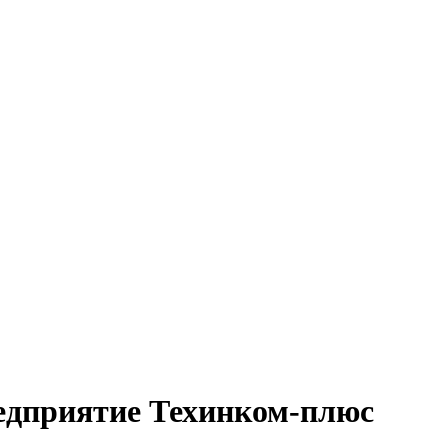
едприятие Техинком-плюс