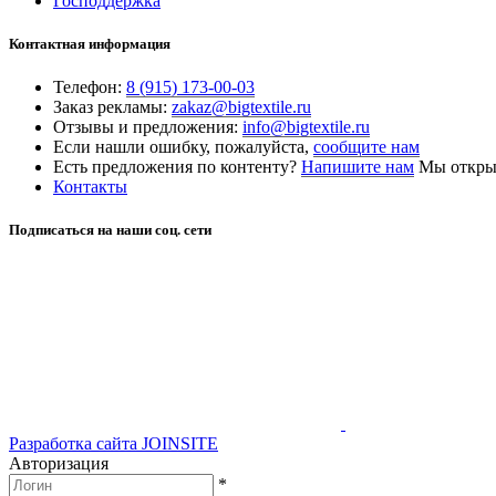
Господдержка
Контактная информация
Телефон:
8 (915) 173-00-03
Заказ рекламы:
zakaz@bigtextile.ru
Отзывы и предложения:
info@bigtextile.ru
Если нашли ошибку, пожалуйста,
сообщите нам
Есть предложения по контенту?
Напишите нам
Мы открыт
Контакты
Подписаться на наши соц. сети
Разработка сайта
JOINSITE
Авторизация
*