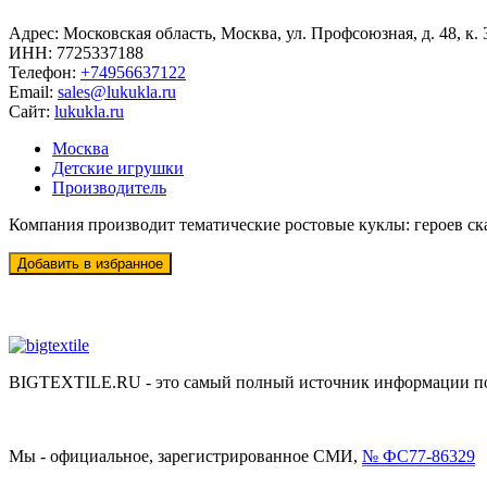
Адрес:
Московская область, Москва, ул. Профсоюзная, д. 48, к. 
ИНН:
7725337188
Телефон:
+74956637122
Email:
sales@lukukla.ru
Сайт:
lukukla.ru
Москва
Детские игрушки
Производитель
Компания производит тематические ростовые куклы: героев ск
BIGTEXTILE.RU - это самый полный источник информации по р
Мы - официальное, зарегистрированное СМИ,
№ ФС77-86329