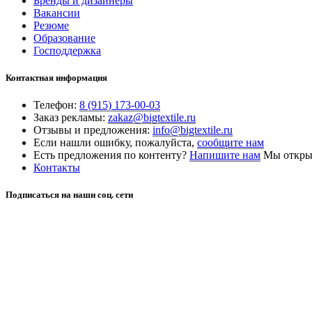
Бренды и дизайнеры
Вакансии
Резюме
Образование
Господдержка
Контактная информация
Телефон:
8 (915) 173-00-03
Заказ рекламы:
zakaz@bigtextile.ru
Отзывы и предложения:
info@bigtextile.ru
Если нашли ошибку, пожалуйста,
сообщите нам
Есть предложения по контенту?
Напишите нам
Мы открыт
Контакты
Подписаться на наши соц. сети