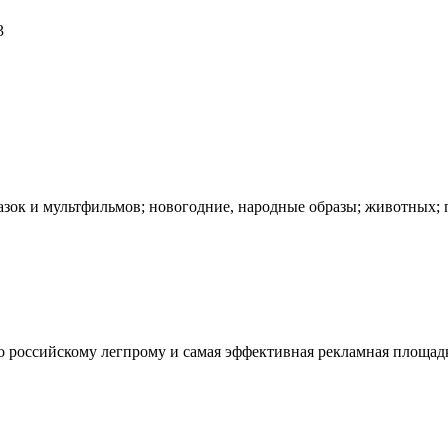
3
азок и мультфильмов; новогодние, народные образы; животных; 
оссийскому легпрому и самая эффективная рекламная площадка