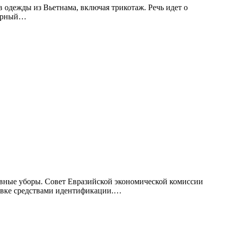
одежды из Вьетнама, включая трикотаж. Речь идет о
герный…
оловные уборы. Совет Евразийской экономической комиссии
овке средствами идентификации.…