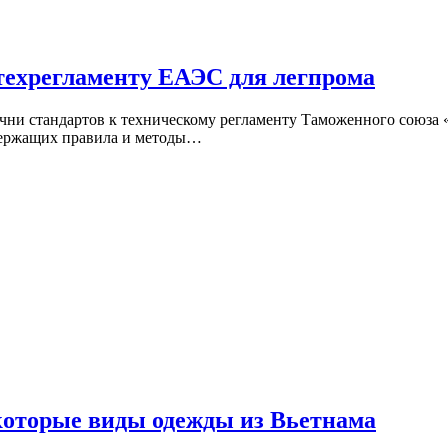
 техрегламенту ЕАЭС для легпрома
речни стандартов к техническому регламенту Таможенного союз
одержащих правила и методы…
оторые виды одежды из Вьетнама