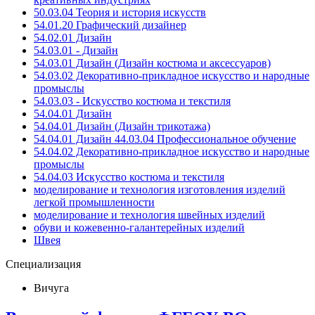
50.03.04 Теория и история искусств
54.01.20 Графический дизайнер
54.02.01 Дизайн
54.03.01 - Дизайн
54.03.01 Дизайн (Дизайн костюма и аксессуаров)
54.03.02 Декоративно-прикладное искусство и народные
промыслы
54.03.03 - Искусство костюма и текстиля
54.04.01 Дизайн
54.04.01 Дизайн (Дизайн трикотажа)
54.04.01 Дизайн 44.03.04 Профессиональное обучение
54.04.02 Декоративно-прикладное искусство и народные
промыслы
54.04.03 Искусство костюма и текстиля
моделирование и технология изготовления изделий
легкой промышленности
моделирование и технология швейных изделий
обуви и кожевенно-галантерейных изделий
Швея
Специализация
Вичуга