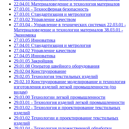
22.04.01 Материаловедение и технология материалов
27.03.01 - Техносферная безопасность
27.03.01 Стандартизация и метрология
27.03.02 Управление качеством
27.03.04 - Управление в технических системах 22.03.01 -
Материаловедение и технологии материалов 38.03.01 -
Экономика
27.03.05 Инноватика
27.04.01 Стандартизация и метрология
27.04.02 Управление качеством
27.04.05 Инноватика
29.01.05 Закройщик
29.01.08 Оператор швейного оборудования
29.02.04 Конструирование
29.02.05 Технология текстильных изделий
29.02.10 Конструирование моделирование и технология
изготовления изделий легкой промышленности (по
видам)
29.03.00 Технологии легкой промышленности
29.03.01 - Технология изделий легкой промышленности
29.03.02 - Технология и проектирование текстильных
изделий
29.03.02 Технологии и проектирование текстильных
изделий
29.03.04 - Технология художественной обработки