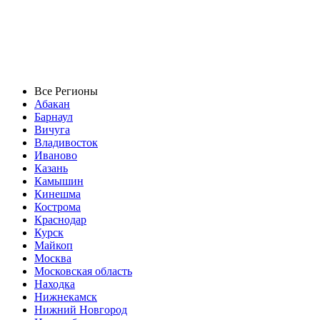
Все Регионы
Абакан
Барнаул
Вичуга
Владивосток
Иваново
Казань
Камышин
Кинешма
Кострома
Краснодар
Курск
Майкоп
Москва
Московская область
Находка
Нижнекамск
Нижний Новгород