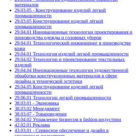
материалов
29.03.05 - Конструирование изделий легкой
промышленности
29.03.05 Конструирование изделий лёгкой
промышленности
29.04.01 Инновационные технологии проектирования и
производства одежды и головных уборов
29.04.01 Технологический инжиниринг в производстве
кожи
29.04.01 Технология изделий легкой промышленности
29.04.02 Технологии и проектирование текстильных
изделий
29.04.04 Инновационные технологии художественной
обработки конструкционных материалов в сфере
дизайна и технической эстетики
29.04.05 Конструирование изделий легкой
промышленности
29.06.01 Технологии легкой промышленности
38.03.01 - Экономика
38.03.02 Менеджмент
38.03.07 - Товароведение
38.04.02 Управление бизнесом в fashion-индустрии
42.02.01 Реклама
43.03.01 - Сервисное обеспечение и дизайн в
креативных индустриях