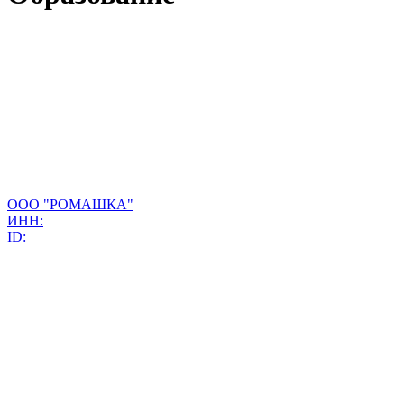
ООО "РОМАШКА"
ИНН:
ID: