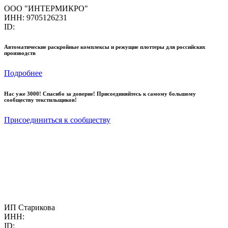
ООО "ИНТЕРМИКРО"
ИНН: 9705126231
ID:
Автоматические раскройные комплексы и режущие плоттеры для российских
производств
Подробнее
Нас уже 3000! Спасибо за доверие! Присоединяйтесь к самому большому
сообществу текстильщиков!
Присоединиться к сообществу
ИП Старикова
ИНН:
ID: