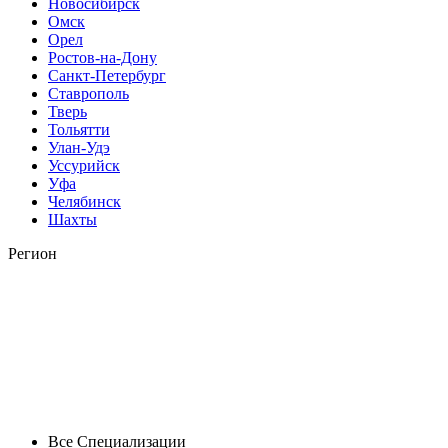
Новосибирск
Омск
Орел
Ростов-на-Дону
Санкт-Петербург
Ставрополь
Тверь
Тольятти
Улан-Удэ
Уссурийск
Уфа
Челябинск
Шахты
Регион
Все Специализации