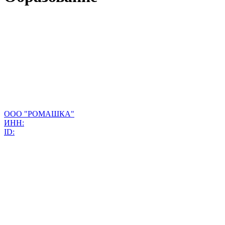
ООО "РОМАШКА"
ИНН:
ID: