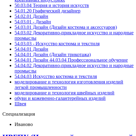
50.03.04 Теория и история искусств
54.01.20 Графический дизайнер
54.02.01 Дизайн
54.03.01 - Дизайн
54.03.01 Дизайн (Дизайн костюма и аксессуаров)
54.03.02 Декоративно-прикладное искусство и народные
промыслы
54.03.03 - Искусство костюма и текстиля
54.04.01 Дизайн
54.04.01 Дизайн (Дизайн трикотажа)
54.04.01 Дизайн 44.03.04 Профессиональное обучение
54.04.02 Декоративно-прикладное искусство и народные
промыслы
54.04.03 Искусство костюма и текстиля
моделирование и технология изготовления изделий
легкой промышленности
моделирование и технология швейных изделий
обуви и кожевенно-галантерейных изделий
Швея
Специализация
Иваново