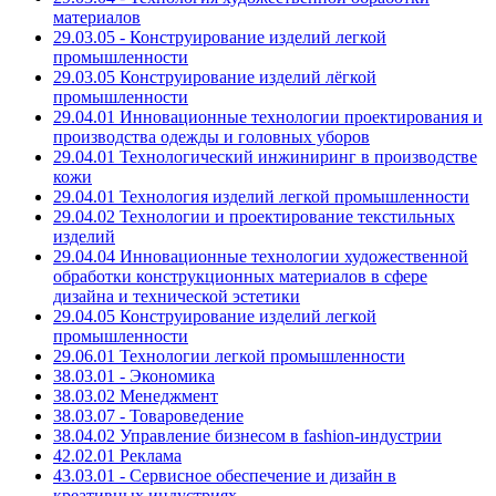
материалов
29.03.05 - Конструирование изделий легкой
промышленности
29.03.05 Конструирование изделий лёгкой
промышленности
29.04.01 Инновационные технологии проектирования и
производства одежды и головных уборов
29.04.01 Технологический инжиниринг в производстве
кожи
29.04.01 Технология изделий легкой промышленности
29.04.02 Технологии и проектирование текстильных
изделий
29.04.04 Инновационные технологии художественной
обработки конструкционных материалов в сфере
дизайна и технической эстетики
29.04.05 Конструирование изделий легкой
промышленности
29.06.01 Технологии легкой промышленности
38.03.01 - Экономика
38.03.02 Менеджмент
38.03.07 - Товароведение
38.04.02 Управление бизнесом в fashion-индустрии
42.02.01 Реклама
43.03.01 - Сервисное обеспечение и дизайн в
креативных индустриях