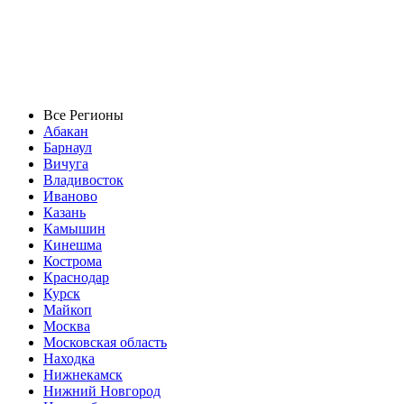
Все Регионы
Абакан
Барнаул
Вичуга
Владивосток
Иваново
Казань
Камышин
Кинешма
Кострома
Краснодар
Курск
Майкоп
Москва
Московская область
Находка
Нижнекамск
Нижний Новгород