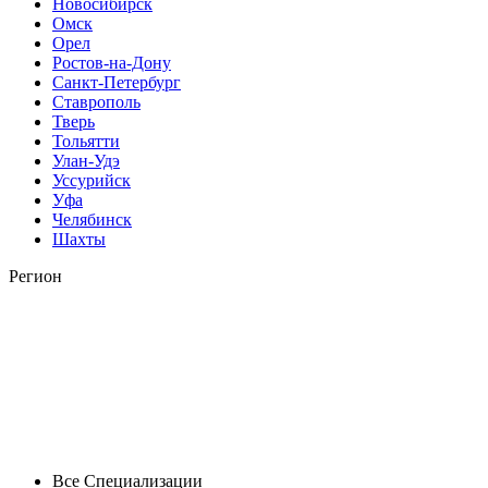
Новосибирск
Омск
Орел
Ростов-на-Дону
Санкт-Петербург
Ставрополь
Тверь
Тольятти
Улан-Удэ
Уссурийск
Уфа
Челябинск
Шахты
Регион
Все Специализации