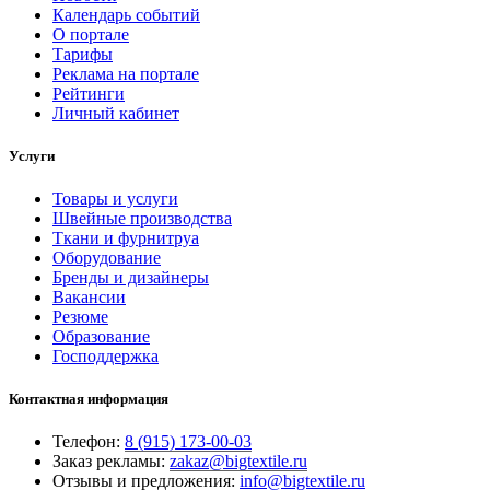
Календарь событий
О портале
Тарифы
Реклама на портале
Рейтинги
Личный кабинет
Услуги
Товары и услуги
Швейные производства
Ткани и фурнитруа
Оборудование
Бренды и дизайнеры
Вакансии
Резюме
Образование
Господдержка
Контактная информация
Телефон:
8 (915) 173-00-03
Заказ рекламы:
zakaz@bigtextile.ru
Отзывы и предложения:
info@bigtextile.ru