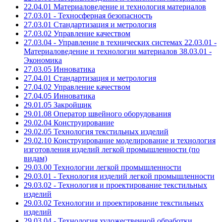
22.04.01 Материаловедение и технология материалов
27.03.01 - Техносферная безопасность
27.03.01 Стандартизация и метрология
27.03.02 Управление качеством
27.03.04 - Управление в технических системах 22.03.01 -
Материаловедение и технологии материалов 38.03.01 -
Экономика
27.03.05 Инноватика
27.04.01 Стандартизация и метрология
27.04.02 Управление качеством
27.04.05 Инноватика
29.01.05 Закройщик
29.01.08 Оператор швейного оборудования
29.02.04 Конструирование
29.02.05 Технология текстильных изделий
29.02.10 Конструирование моделирование и технология
изготовления изделий легкой промышленности (по
видам)
29.03.00 Технологии легкой промышленности
29.03.01 - Технология изделий легкой промышленности
29.03.02 - Технология и проектирование текстильных
изделий
29.03.02 Технологии и проектирование текстильных
изделий
29.03.04 - Технология художественной обработки