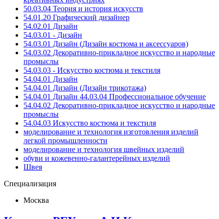
50.03.04 Теория и история искусств
54.01.20 Графический дизайнер
54.02.01 Дизайн
54.03.01 - Дизайн
54.03.01 Дизайн (Дизайн костюма и аксессуаров)
54.03.02 Декоративно-прикладное искусство и народные
промыслы
54.03.03 - Искусство костюма и текстиля
54.04.01 Дизайн
54.04.01 Дизайн (Дизайн трикотажа)
54.04.01 Дизайн 44.03.04 Профессиональное обучение
54.04.02 Декоративно-прикладное искусство и народные
промыслы
54.04.03 Искусство костюма и текстиля
моделирование и технология изготовления изделий
легкой промышленности
моделирование и технология швейных изделий
обуви и кожевенно-галантерейных изделий
Швея
Специализация
Москва