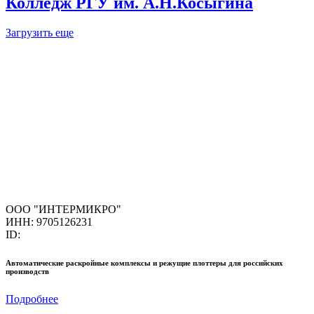
Колледж РГУ им. А.Н.Косыгина
Загрузить еще
ООО "ИНТЕРМИКРО"
ИНН: 9705126231
ID:
Автоматические раскройные комплексы и режущие плоттеры для российских
производств
Подробнее