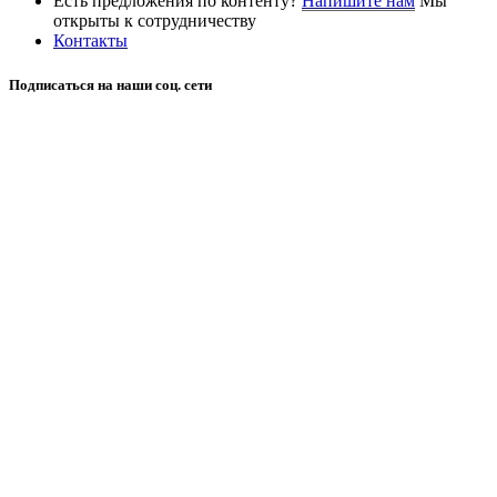
Есть предложения по контенту?
Напишите нам
Мы
открыты к сотрудничеству
Контакты
Подписаться на наши соц. сети