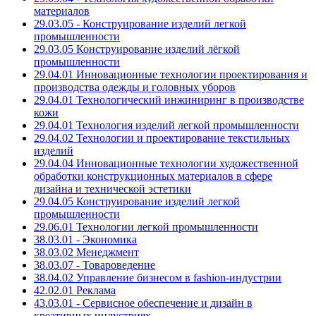
материалов
29.03.05 - Конструирование изделий легкой
промышленности
29.03.05 Конструирование изделий лёгкой
промышленности
29.04.01 Инновационные технологии проектирования и
производства одежды и головных уборов
29.04.01 Технологический инжиниринг в производстве
кожи
29.04.01 Технология изделий легкой промышленности
29.04.02 Технологии и проектирование текстильных
изделий
29.04.04 Инновационные технологии художественной
обработки конструкционных материалов в сфере
дизайна и технической эстетики
29.04.05 Конструирование изделий легкой
промышленности
29.06.01 Технологии легкой промышленности
38.03.01 - Экономика
38.03.02 Менеджмент
38.03.07 - Товароведение
38.04.02 Управление бизнесом в fashion-индустрии
42.02.01 Реклама
43.03.01 - Сервисное обеспечение и дизайн в
креативных индустриях