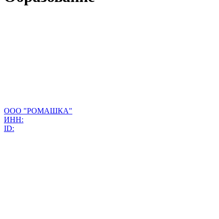
ООО "РОМАШКА"
ИНН:
ID: