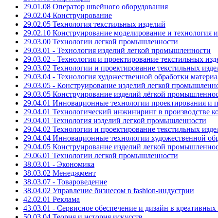
29.01.08 Оператор швейного оборудования
29.02.04 Конструирование
29.02.05 Технология текстильных изделий
29.02.10 Конструирование моделирование и технология 
29.03.00 Технологии легкой промышленности
29.03.01 - Технология изделий легкой промышленности
29.03.02 - Технология и проектирование текстильных из
29.03.02 Технологии и проектирование текстильных изд
29.03.04 - Технология художественной обработки матери
29.03.05 - Конструирование изделий легкой промышленн
29.03.05 Конструирование изделий лёгкой промышленно
29.04.01 Инновационные технологии проектирования и 
29.04.01 Технологический инжиниринг в производстве к
29.04.01 Технология изделий легкой промышленности
29.04.02 Технологии и проектирование текстильных изд
29.04.04 Инновационные технологии художественной обр
29.04.05 Конструирование изделий легкой промышленно
29.06.01 Технологии легкой промышленности
38.03.01 - Экономика
38.03.02 Менеджмент
38.03.07 - Товароведение
38.04.02 Управление бизнесом в fashion-индустрии
42.02.01 Реклама
43.03.01 - Сервисное обеспечение и дизайн в креативных
50.03.04 Теория и история искусств