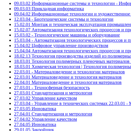
09.03.02 Информационные системы и технологии - Инфо
09.03.03 Прикладная информатика
09.04.02 Информационные технологии и художественное
12.03.04 - Биотехнические системы и технологии
15.02.01 Монтаж и техническая эксплуатация промышле
15.02.07 Автоматизация технологических процессов и пр
15.03.02 - Технологические машины и оборудование
15.03.04 - Автоматизация технологических процессов и 
15.04.02 Цифровое управление производством
15.04.04 Автоматизация технологических процессов и пр
18.02.13 Технология производства изделий из полимерн
18.03.01 Технология полимерных пленочных материалов
18.03.01 Химическая технология | Технология полимерн
22.03.01 - Материаловедение и технологии материалов
22.03.01 Материаловедение и технология материалов
22.04.01 Материаловедение и технология материалов
27.03.01 - Техносферная безопасность
27.03.01 Стандартизация и метрология
27.03.02 Управление качеством
27.03.04 - Управление в технических системах 22.03.01 
27.03.05 Инноватика
27.04.01 Стандартизация и метрология
27.04.02 Управление качеством
27.04.05 Инноватика
29.01.05 Закройщик