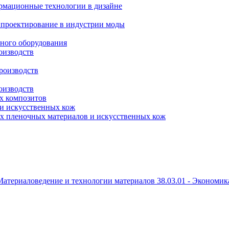
рмационные технологии в дизайне
 проектирование в индустрии моды
нного оборудования
оизводств
производств
оизводств
ых композитов
 и искусственных кож
ых пленочных материалов и искусственных кож
- Материаловедение и технологии материалов 38.03.01 - Экономик