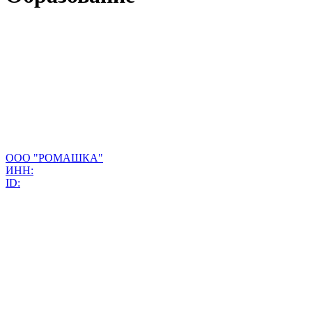
ООО "РОМАШКА"
ИНН:
ID: