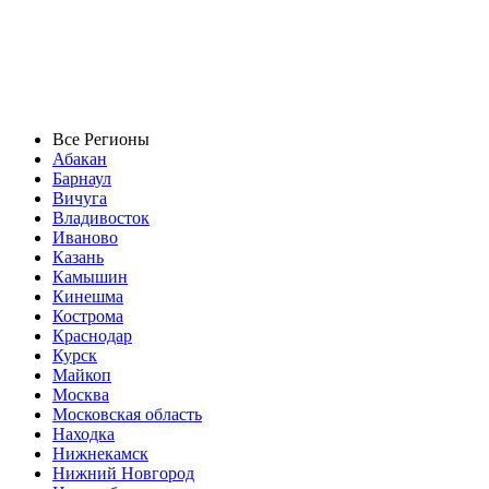
Все Регионы
Абакан
Барнаул
Вичуга
Владивосток
Иваново
Казань
Камышин
Кинешма
Кострома
Краснодар
Курск
Майкоп
Москва
Московская область
Находка
Нижнекамск
Нижний Новгород