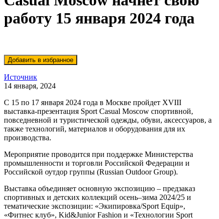
Casual Moscow начнет свою
работу 15 января 2024 года
Источник
14 января, 2024
С 15 по 17 января 2024 года в Москве пройдет XVIII
выставка-презентация Sport Casual Moscow спортивной,
повседневной и туристической одежды, обуви, аксессуаров, а
также технологий, материалов и оборудования для их
производства.
Мероприятие проводится при поддержке Министерства
промышленности и торговли Российской Федерации и
Российской оутдор группы (Russian Outdoor Group).
Выставка объединяет основную экспозицию – предзаказ
спортивных и детских коллекций осень–зима 2024/25 и
тематические экспозиции: «Экипировка/Sport Equip»,
«Фитнес клуб», Kid&Junior Fashion и «Технологии Sport