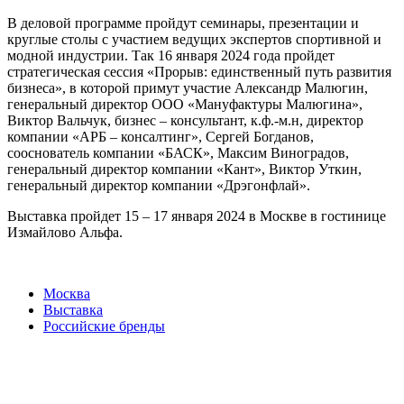
В деловой программе пройдут семинары, презентации и
круглые столы с участием ведущих экспертов спортивной и
модной индустрии. Так 16 января 2024 года пройдет
стратегическая сессия «Прорыв: единственный путь развития
бизнеса», в которой примут участие Александр Малюгин,
генеральный директор ООО «Мануфактуры Малюгина»,
Виктор Вальчук, бизнес – консультант, к.ф.-м.н, директор
компании «АРБ – консалтинг», Сергей Богданов,
сооснователь компании «БАСК», Максим Виноградов,
генеральный директор компании «Кант», Виктор Уткин,
генеральный директор компании «Дрэгонфлай».
Выставка пройдет 15 – 17 января 2024 в Москве в гостинице
Измайлово Альфа.
Москва
Выставка
Российские бренды