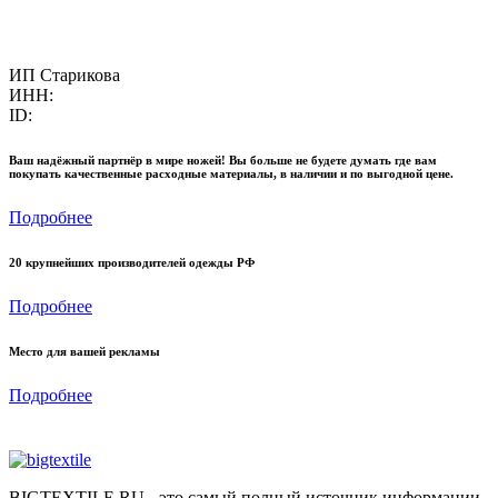
ИП Старикова
ИНН:
ID:
Ваш надёжный партнёр в мире ножей! Вы больше не будете думать где вам
покупать качественные расходные материалы, в наличии и по выгодной цене.
Подробнее
20 крупнейших производителей одежды РФ
Подробнее
Место для вашей рекламы
Подробнее
BIGTEXTILE.RU - это самый полный источник информации