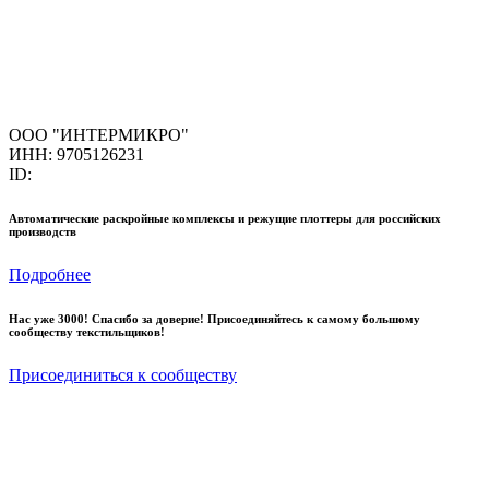
ООО "ИНТЕРМИКРО"
ИНН: 9705126231
ID:
Автоматические раскройные комплексы и режущие плоттеры для российских
производств
Подробнее
Нас уже 3000! Спасибо за доверие! Присоединяйтесь к самому большому
сообществу текстильщиков!
Присоединиться к сообществу