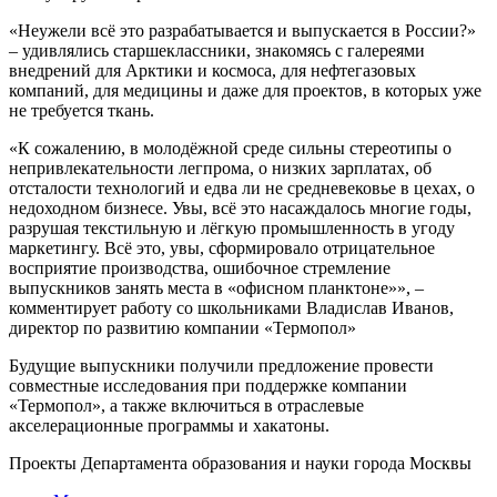
«Неужели всё это разрабатывается и выпускается в России?»
– удивлялись старшеклассники, знакомясь с галереями
внедрений для Арктики и космоса, для нефтегазовых
компаний, для медицины и даже для проектов, в которых уже
не требуется ткань.
«К сожалению, в молодёжной среде сильны стереотипы о
непривлекательности легпрома, о низких зарплатах, об
отсталости технологий и едва ли не средневековье в цехах, о
недоходном бизнесе. Увы, всё это насаждалось многие годы,
разрушая текстильную и лёгкую промышленность в угоду
маркетингу. Всё это, увы, сформировало отрицательное
восприятие производства, ошибочное стремление
выпускников занять места в «офисном планктоне»», –
комментирует работу со школьниками Владислав Иванов,
директор по развитию компании «Термопол»
Будущие выпускники получили предложение провести
совместные исследования при поддержке компании
«Термопол», а также включиться в отраслевые
акселерационные программы и хакатоны.
Проекты Департамента образования и науки города Москвы