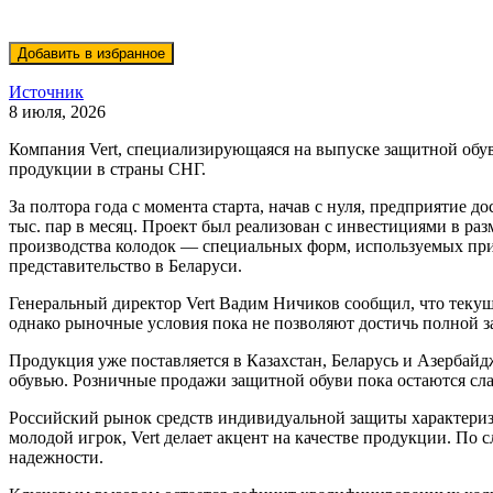
Источник
8 июля, 2026
Компания Vert, специализирующаяся на выпуске защитной обув
продукции в страны СНГ.
За полтора года с момента старта, начав с нуля, предприятие д
тыс. пар в месяц. Проект был реализован с инвестициями в ра
производства колодок — специальных форм, используемых при
представительство в Беларуси.
Генеральный директор Vert Вадим Ничиков сообщил, что теку
однако рыночные условия пока не позволяют достичь полной з
Продукция уже поставляется в Казахстан, Беларусь и Азерба
обувью. Розничные продажи защитной обуви пока остаются сл
Российский рынок средств индивидуальной защиты характериз
молодой игрок, Vert делает акцент на качестве продукции. По
надежности.