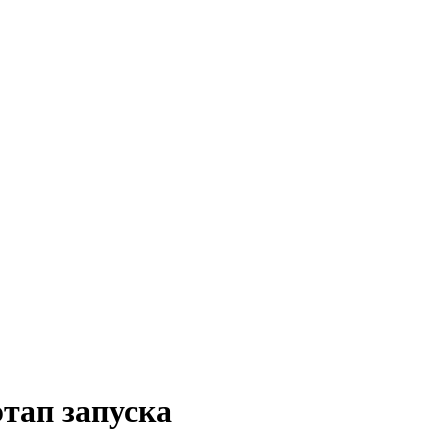
тап запуска