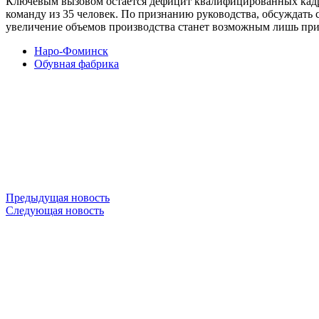
Ключевым вызовом остается дефицит квалифицированных кадро
команду из 35 человек. По признанию руководства, обсуждать
увеличение объемов производства станет возможным лишь при
Наро-Фоминск
Обувная фабрика
Предыдущая новость
Следующая новость