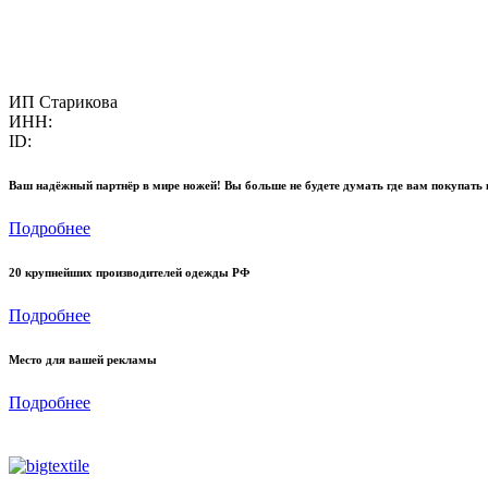
ИП Старикова
ИНН:
ID:
Ваш надёжный партнёр в мире ножей! Вы больше не будете думать где вам покупать 
Подробнее
20 крупнейших производителей одежды РФ
Подробнее
Место для вашей рекламы
Подробнее