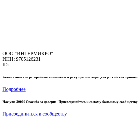
ООО "ИНТЕРМИКРО"
ИНН: 9705126231
ID:
Автоматические раскройные комплексы и режущие плоттеры для российских произво
Подробнее
Нас уже 3000! Спасибо за доверие! Присоединяйтесь к самому большому сообществу
Присоединиться к сообществу