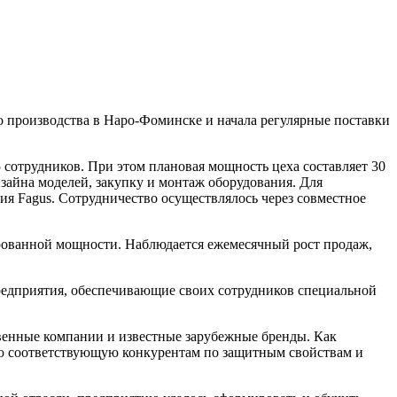
о производства в Наро-Фоминске и начала регулярные поставки
35 сотрудников. При этом плановая мощность цеха составляет 30
изайна моделей, закупку и монтаж оборудования. Для
я Fagus. Сотрудничество осуществлялось через совместное
ированной мощности. Наблюдается ежемесячный рост продаж,
редприятия, обеспечивающие своих сотрудников специальной
венные компании и известные зарубежные бренды. Как
стью соответствующую конкурентам по защитным свойствам и