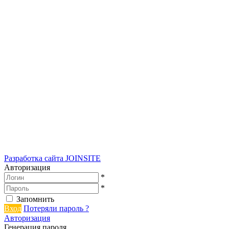
Разработка сайта
JOINSITE
Авторизация
*
*
Запомнить
Вход
Потеряли пароль ?
Авторизация
Генерация пароля