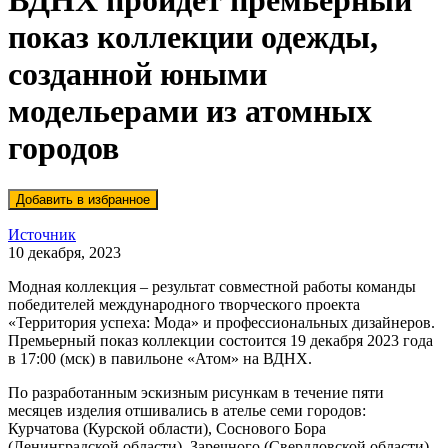
ВДНХ пройдёт премьерный
показ коллекции одежды,
созданной юными
модельерами из атомных
городов
Источник
10 декабря, 2023
Модная коллекция – результат совместной работы команды
победителей международного творческого проекта
«Территория успеха: Мода» и профессиональных дизайнеров.
Премьерный показ коллекции состоится 19 декабря 2023 года
в 17:00 (мск) в павильоне «Атом» на ВДНХ.
По разработанным эскизным рисункам в течение пяти
месяцев изделия отшивались в ателье семи городов:
Курчатова (Курской области), Соснового Бора
(Ленинградской области), Заречного (Свердловской области),