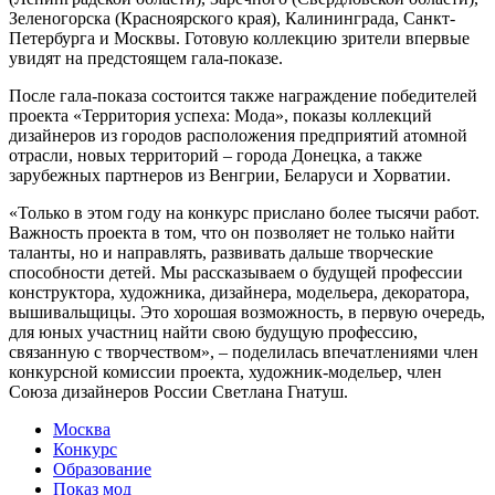
Зеленогорска (Красноярского края), Калининграда, Санкт-
Петербурга и Москвы. Готовую коллекцию зрители впервые
увидят на предстоящем гала-показе.
После гала-показа состоится также награждение победителей
проекта «Территория успеха: Мода», показы коллекций
дизайнеров из городов расположения предприятий атомной
отрасли, новых территорий – города Донецка, а также
зарубежных партнеров из Венгрии, Беларуси и Хорватии.
«Только в этом году на конкурс прислано более тысячи работ.
Важность проекта в том, что он позволяет не только найти
таланты, но и направлять, развивать дальше творческие
способности детей. Мы рассказываем о будущей профессии
конструктора, художника, дизайнера, модельера, декоратора,
вышивальщицы. Это хорошая возможность, в первую очередь,
для юных участниц найти свою будущую профессию,
связанную с творчеством», – поделилась впечатлениями член
конкурсной комиссии проекта, художник-модельер, член
Союза дизайнеров России Светлана Гнатуш.
Москва
Конкурс
Образование
Показ мод