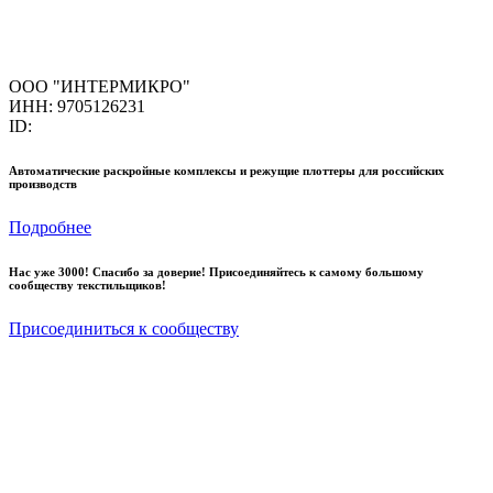
ООО "ИНТЕРМИКРО"
ИНН: 9705126231
ID:
Автоматические раскройные комплексы и режущие плоттеры для российских
производств
Подробнее
Нас уже 3000! Спасибо за доверие! Присоединяйтесь к самому большому
сообществу текстильщиков!
Присоединиться к сообществу