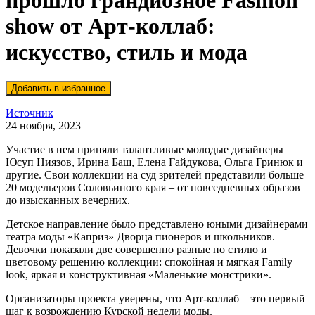
прошло грандиозное Fashion
show от Арт-коллаб:
искусство, стиль и мода
Источник
24 ноября, 2023
Участие в нем приняли талантливые молодые дизайнеры
Юсуп Ниязов, Ирина Баш, Елена Гайдукова, Ольга Гринюк и
другие. Свои коллекции на суд зрителей представили больше
20 модельеров Соловьиного края – от повседневных образов
до изысканных вечерних.
Детское направление было представлено юными дизайнерами
театра моды «Каприз» Дворца пионеров и школьников.
Девочки показали две совершенно разные по стилю и
цветовому решению коллекции: спокойная и мягкая Family
look, яркая и конструктивная «Маленькие монстрики».
Организаторы проекта уверены, что Арт-коллаб – это первый
шаг к возрождению Курской недели моды.