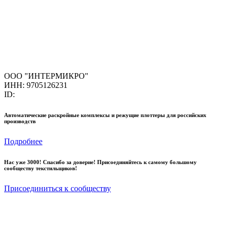
ООО "ИНТЕРМИКРО"
ИНН: 9705126231
ID:
Автоматические раскройные комплексы и режущие плоттеры для российских
производств
Подробнее
Нас уже 3000! Спасибо за доверие! Присоединяйтесь к самому большому
сообществу текстильщиков!
Присоединиться к сообществу