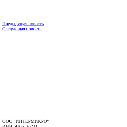
Предыдущая новость
Следующая новость
ООО "ИНТЕРМИКРО"
ИНН: 9705126231