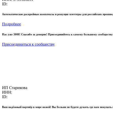
ID:
Автоматические раскройные комплексы и режущие плоттеры для российских произво
Подробнее
Нас уже 3000! Спасибо за доверие! Присоединяйтесь к самому большому сообществу
Присоединиться к сообществу
ИП Старикова
ИНН:
ID:
Ваш надёжный партнёр в мире ножей! Вы больше не будете думать где вам покупать 