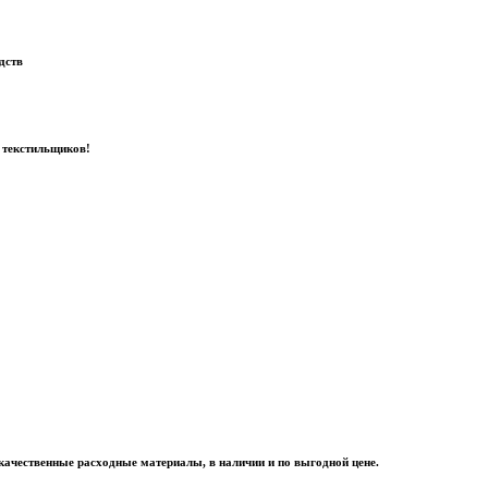
дств
 текстильщиков!
качественные расходные материалы, в наличии и по выгодной цене.