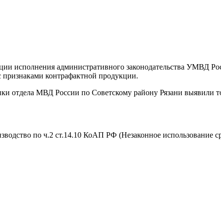
ции исполнения административного законодательства УМВД Рос
 с признаками контрафактной продукции.
ники отдела МВД России по Советскому району Рязани выявили 
одство по ч.2 ст.14.10 КоАП РФ (Незаконное использование ср