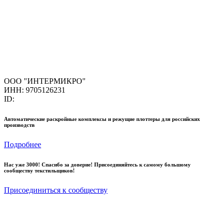
ООО "ИНТЕРМИКРО"
ИНН: 9705126231
ID:
Автоматические раскройные комплексы и режущие плоттеры для российских
производств
Подробнее
Нас уже 3000! Спасибо за доверие! Присоединяйтесь к самому большому
сообществу текстильщиков!
Присоединиться к сообществу